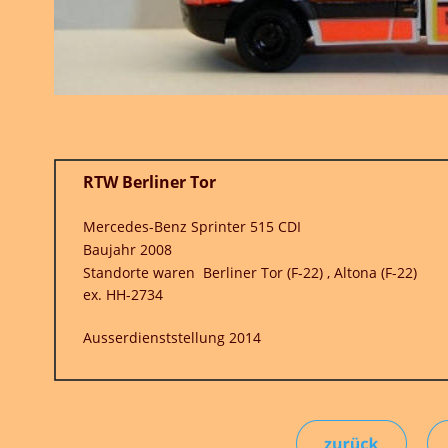
 515 CDI
 Tor (F-22) , Altona (F-22)
014