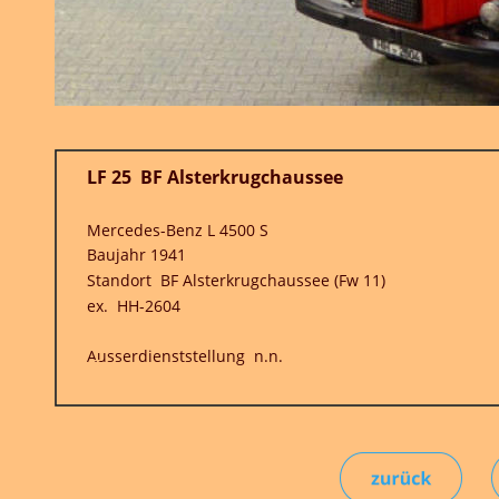
chaussee
haussee (Fw 11)
n.