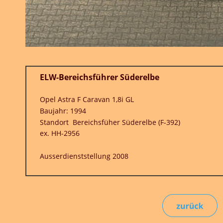
Süderelbe
i GL
 Süderelbe (F-392)
08